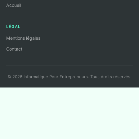
Accueil
LÉGAL
Mentions légales
Contact
© 2026 Informatique Pour Entrepreneurs. Tous droits réservés.