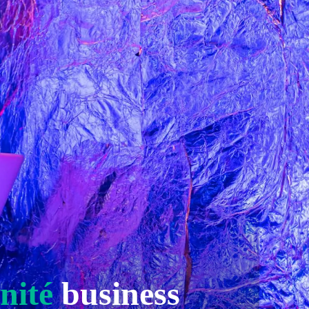
nité
business