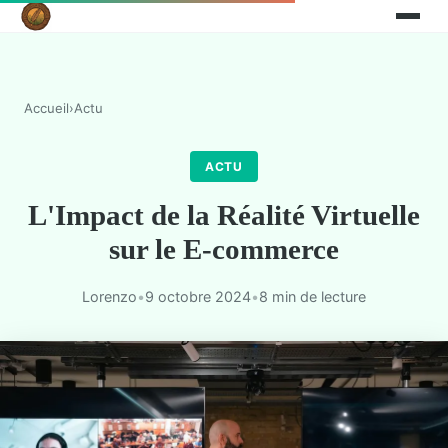
Accueil
›
Actu
ACTU
L'Impact de la Réalité Virtuelle
sur le E-commerce
Lorenzo
•
9 octobre 2024
•
8 min de lecture