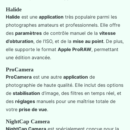
Halide
Halide
est une
application
très populaire parmi les
photographes amateurs et professionnels. Elle offre
des
paramètres
de contrôle manuel de la
vitesse
d’obturation
, de l’ISO, et de la
mise au point
. De plus,
elle supporte le format
Apple ProRAW
, permettant
une édition avancée.
ProCamera
ProCamera
est une autre
application
de
photographie de haute qualité. Elle inclut des options
de
stabilisation
d’image, des filtres en temps réel, et
des
réglages
manuels pour une maîtrise totale de
votre
prise de vue
.
NightCap Camera
NightCap Camera
est spécialement conçue pour la