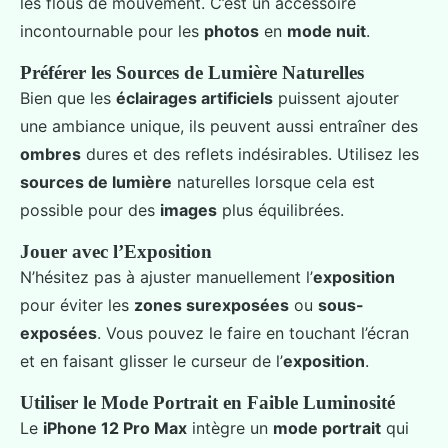
les flous de mouvement. C’est un accessoire
incontournable pour les
photos
en
mode nuit
.
Préférer les Sources de Lumière Naturelles
Bien que les
éclairages artificiels
puissent ajouter
une ambiance unique, ils peuvent aussi entraîner des
ombres
dures et des reflets indésirables. Utilisez les
sources de lumière
naturelles lorsque cela est
possible pour des
images
plus équilibrées.
Jouer avec l’Exposition
N’hésitez pas à ajuster manuellement l’
exposition
pour éviter les
zones surexposées
ou
sous-
exposées
. Vous pouvez le faire en touchant l’écran
et en faisant glisser le curseur de l’
exposition
.
Utiliser le Mode Portrait en Faible Luminosité
Le
iPhone 12 Pro Max
intègre un
mode portrait
qui