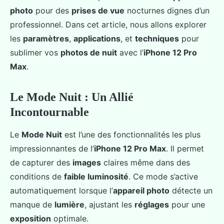
photo
pour des
prises de vue
nocturnes dignes d’un
professionnel. Dans cet article, nous allons explorer
les
paramètres
,
applications
, et
techniques
pour
sublimer vos
photos de nuit
avec l’
iPhone 12 Pro
Max
.
Le Mode Nuit : Un Allié
Incontournable
Le
Mode Nuit
est l’une des fonctionnalités les plus
impressionnantes de l’
iPhone 12 Pro Max
. Il permet
de capturer des
images
claires même dans des
conditions de
faible luminosité
. Ce mode s’active
automatiquement lorsque l’
appareil photo
détecte un
manque de
lumière
, ajustant les
réglages
pour une
exposition
optimale.