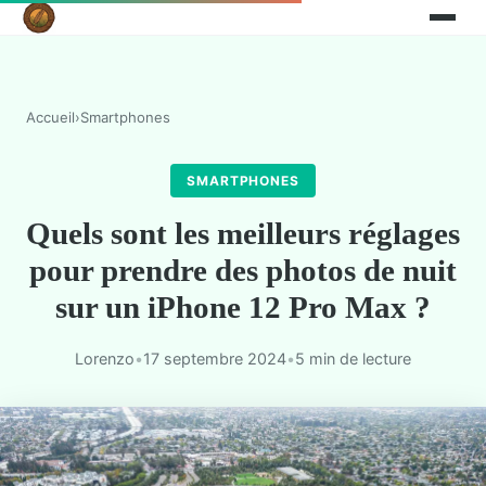
Accueil
›
Smartphones
SMARTPHONES
Quels sont les meilleurs réglages
pour prendre des photos de nuit
sur un iPhone 12 Pro Max ?
Lorenzo
•
17 septembre 2024
•
5 min de lecture