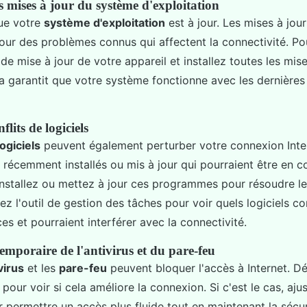
s mises à jour du système d'exploitation
ue votre
système d'exploitation
est à jour. Les mises à jou
pour des problèmes connus qui affectent la connectivité. Po
e mise à jour de votre appareil et installez toutes les mise
la garantit que votre système fonctionne avec les dernières
lits de logiciels
logiciels
peuvent également perturber votre connexion Intern
récemment installés ou mis à jour qui pourraient être en co
nstallez ou mettez à jour ces programmes pour résoudre les
isez l'outil de gestion des tâches pour voir quels logiciels 
es et pourraient interférer avec la connectivité.
emporaire de l'antivirus et du pare-feu
virus
et les
pare-feu
peuvent bloquer l'accès à Internet. Dé
our voir si cela améliore la connexion. Si c'est le cas, ajus
 permettre un accès plus fluide tout en maintenant la sécur