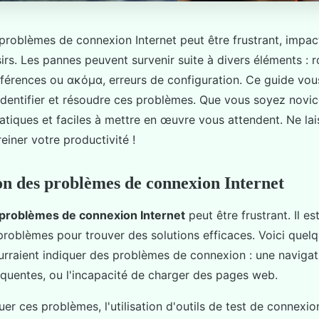
roblèmes de connexion Internet peut être frustrant, impacta
oisirs. Les pannes peuvent survenir suite à divers éléments : 
terférences ou ακόμα, erreurs de configuration. Ce guide v
identifier et résoudre ces problèmes. Que vous soyez novic
atiques et faciles à mettre en œuvre vous attendent. Ne lai
iner votre productivité !
ion des problèmes de connexion Internet
problèmes de connexion Internet
peut être frustrant. Il es
 problèmes pour trouver des solutions efficaces. Voici quel
urraient indiquer des problèmes de connexion : une navigati
réquentes, ou l'incapacité de charger des pages web.
er ces problèmes, l'utilisation d'outils de test de connexio