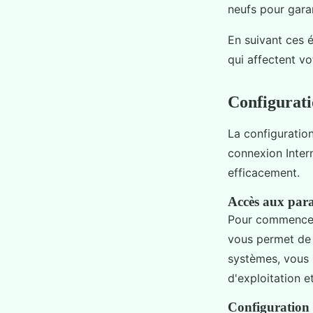
neufs pour gara
En suivant ces 
qui affectent vo
Configurati
La configuratio
connexion Inter
efficacement.
Accès aux para
Pour commence
vous permet de v
systèmes, vous 
d'exploitation e
Configuration