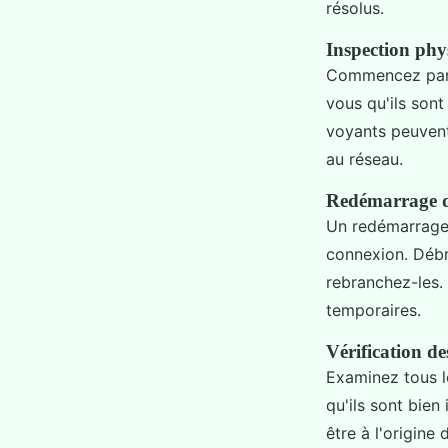
résolus.
Inspection phy
Commencez par 
vous qu'ils son
voyants peuven
au réseau.
Redémarrage d
Un redémarrage
connexion. Débr
rebranchez-les. 
temporaires.
Vérification de
Examinez tous l
qu'ils sont bie
être à l'origin