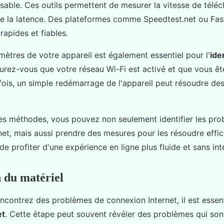
nsable. Ces outils permettent de mesurer la vitesse de télé
que la latence. Des plateformes comme Speedtest.net ou Fas
rapides et fiables.
amètres de votre appareil est également essentiel pour l'
ide
surez-vous que votre réseau Wi-Fi est activé et que vous ê
fois, un simple redémarrage de l'appareil peut résoudre d
s méthodes, vous pouvez non seulement identifier les pr
net, mais aussi prendre des mesures pour les résoudre effi
e profiter d'une expérience en ligne plus fluide et sans int
n du matériel
contrez des problèmes de connexion Internet, il est essenti
et
. Cette étape peut souvent révéler des problèmes qui son