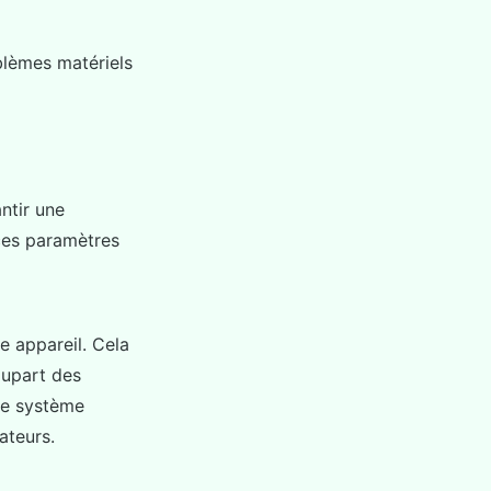
blèmes matériels
ntir une
ces paramètres
e appareil. Cela
lupart des
re système
ateurs.