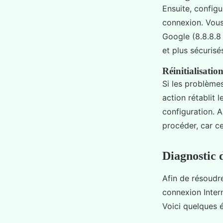
Ensuite, config
connexion. Vous
Google (8.8.8.8 
et plus sécurisé
Réinitialisatio
Si les problème
action rétablit 
configuration. 
procéder, car c
Diagnostic 
Afin de résoudr
connexion Intern
Voici quelques é