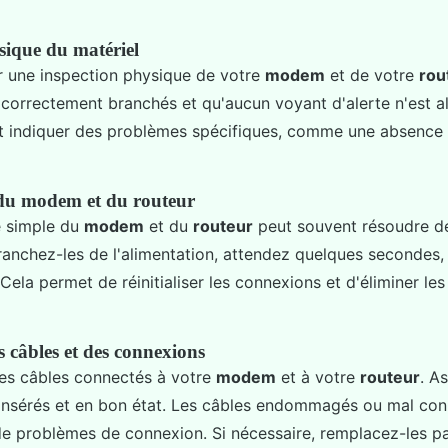
sique du matériel
une inspection physique de votre
modem
et de votre
rou
t correctement branchés et qu'aucun voyant d'alerte n'est a
t indiquer des problèmes spécifiques, comme une absence
u modem et du routeur
 simple du
modem
et du
routeur
peut souvent résoudre d
anchez-les de l'alimentation, attendez quelques secondes,
Cela permet de réinitialiser les connexions et d'éliminer les
s câbles et des connexions
es câbles connectés à votre
modem
et à votre
routeur
. A
n insérés et en bon état. Les câbles endommagés ou mal co
e de problèmes de connexion. Si nécessaire, remplacez-les p