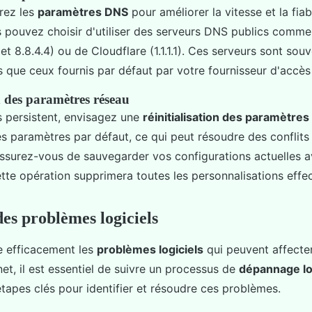
urez les
paramètres DNS
pour améliorer la vitesse et la fiab
 pouvez choisir d'utiliser des serveurs DNS publics comm
et 8.8.4.4) ou de Cloudflare (1.1.1.1). Ces serveurs sont sou
s que ceux fournis par défaut par votre fournisseur d'accès 
n des paramètres réseau
s persistent, envisagez une
réinitialisation des paramètre
les paramètres par défaut, ce qui peut résoudre des conflits
Assurez-vous de sauvegarder vos configurations actuelles 
ette opération supprimera toutes les personnalisations effe
des problèmes logiciels
e efficacement les
problèmes logiciels
qui peuvent affecte
et, il est essentiel de suivre un processus de
dépannage lo
tapes clés pour identifier et résoudre ces problèmes.