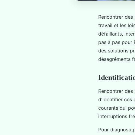
Rencontrer des p
travail et les l
défaillants, in
pas à pas pour 
des solutions pr
désagréments fre
Identificat
Rencontrer des
d'identifier ces
courants qui po
interruptions f
Pour diagnostiqu