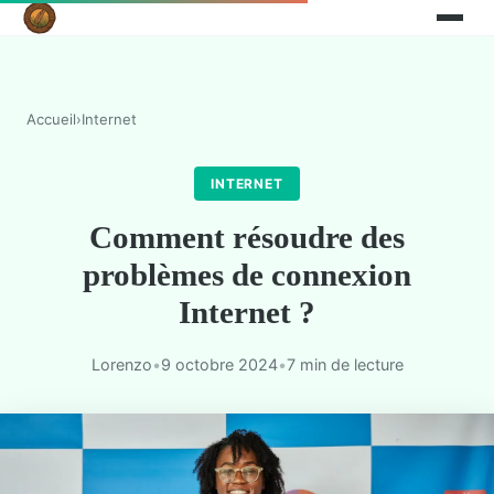
Accueil
›
Internet
INTERNET
Comment résoudre des
problèmes de connexion
Internet ?
Lorenzo
•
9 octobre 2024
•
7 min de lecture