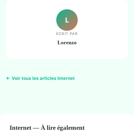
L
ECRIT PAR
Lorenzo
← Voir tous les articles Internet
Internet — À lire également