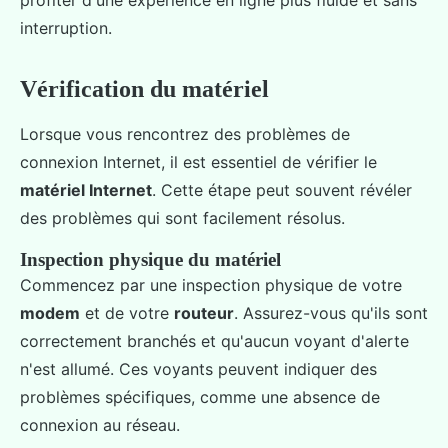
profiter d'une expérience en ligne plus fluide et sans
interruption.
Vérification du matériel
Lorsque vous rencontrez des problèmes de
connexion Internet, il est essentiel de vérifier le
matériel Internet
. Cette étape peut souvent révéler
des problèmes qui sont facilement résolus.
Inspection physique du matériel
Commencez par une inspection physique de votre
modem
et de votre
routeur
. Assurez-vous qu'ils sont
correctement branchés et qu'aucun voyant d'alerte
n'est allumé. Ces voyants peuvent indiquer des
problèmes spécifiques, comme une absence de
connexion au réseau.