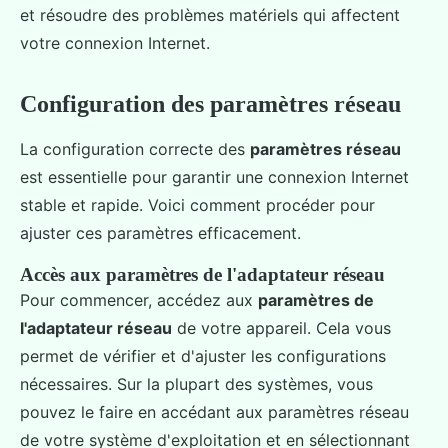
et résoudre des problèmes matériels qui affectent
votre connexion Internet.
Configuration des paramètres réseau
La configuration correcte des
paramètres réseau
est essentielle pour garantir une connexion Internet
stable et rapide. Voici comment procéder pour
ajuster ces paramètres efficacement.
Accès aux paramètres de l'adaptateur réseau
Pour commencer, accédez aux
paramètres de
l'adaptateur réseau
de votre appareil. Cela vous
permet de vérifier et d'ajuster les configurations
nécessaires. Sur la plupart des systèmes, vous
pouvez le faire en accédant aux paramètres réseau
de votre système d'exploitation et en sélectionnant